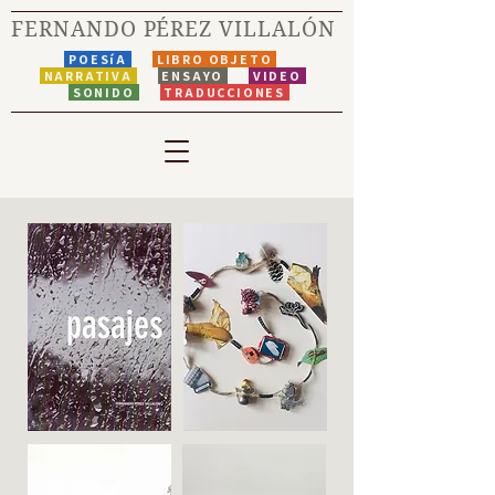
FERNANDO PÉREZ VILLALÓN
POESíA
LIBRO OBJETO
NARRATIVA
ENSAYO
VIDEO
SONIDO
TRADUCCIONES